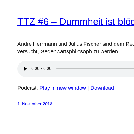
TTZ #6 – Dummheit ist blö
André Herrmann und Julius Fischer sind dem Red
versucht, Gegenwartsphilosoph zu werden.
Podcast:
Play in new window
|
Download
1. November 2018