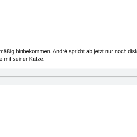
äßig hinbekommen. André spricht ab jetzt nur noch diskri
 mit seiner Katze.