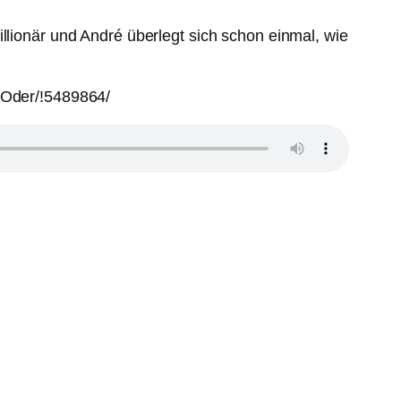
llionär und André überlegt sich schon einmal, wie
t/Oder/!5489864/