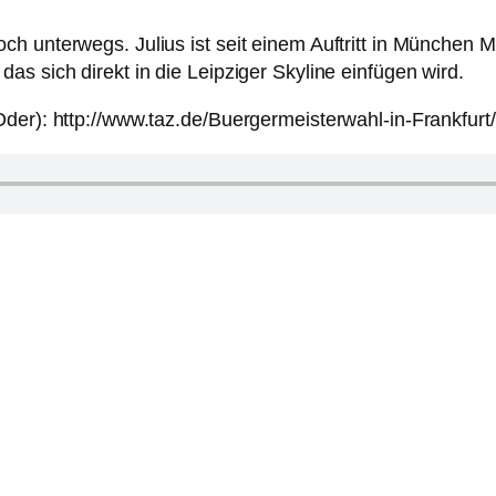
h unterwegs. Julius ist seit einem Auftritt in München Mi
s sich direkt in die Leipziger Skyline einfügen wird.
Oder): http://www.taz.de/Buergermeisterwahl-in-Frankfur