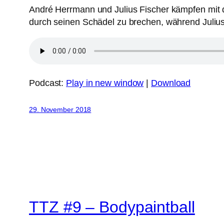
André Herrmann und Julius Fischer kämpfen mit d
durch seinen Schädel zu brechen, während Julius 
Podcast:
Play in new window
|
Download
29. November 2018
TTZ #9 – Bodypaintball