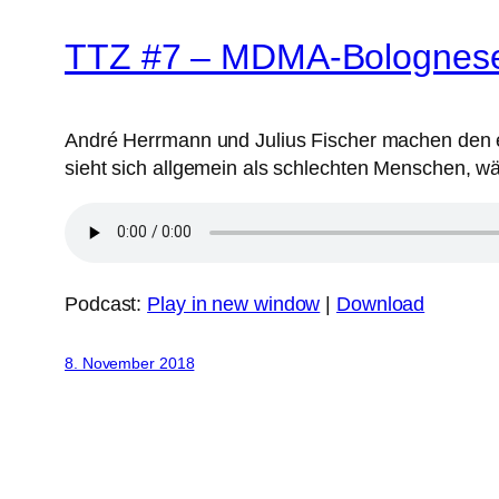
TTZ #7 – MDMA-Bolognes
André Herrmann und Julius Fischer machen den e
sieht sich allgemein als schlechten Menschen, wä
Podcast:
Play in new window
|
Download
8. November 2018