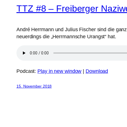
TTZ #8 – Freiberger Naziw
André Herrmann und Julius Fischer sind die ganze
neuerdings die „Herrmannsche Urangst“ hat.
Podcast:
Play in new window
|
Download
15. November 2018