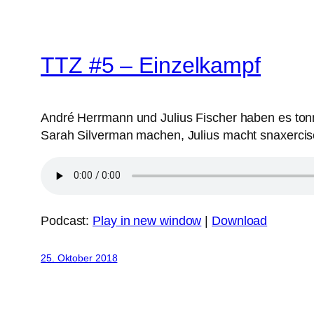
TTZ #5 – Einzelkampf
André Herrmann und Julius Fischer haben es tonm
Sarah Silverman machen, Julius macht snaxercise
Podcast:
Play in new window
|
Download
25. Oktober 2018