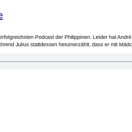
e
rfolgreichsten Podcast der Philippinen. Leider hat And
hrend Julius stattdessen herumerzählt, dass er mit Mädc