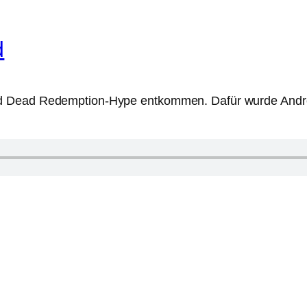
d
 Dead Redemption-Hype entkommen. Dafür wurde André vo