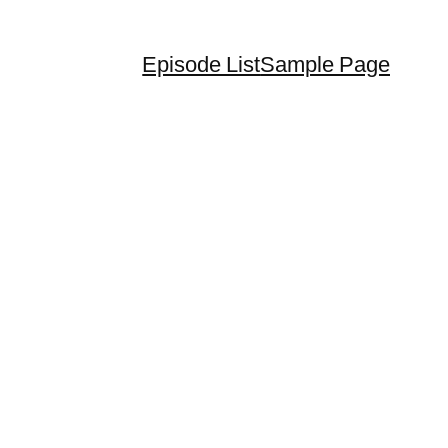
Episode List
Sample Page