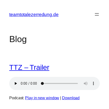
Zum
Inhalt
teamtotalezerredung.de
springen
Blog
TTZ – Trailer
Podcast:
Play in new window
|
Download