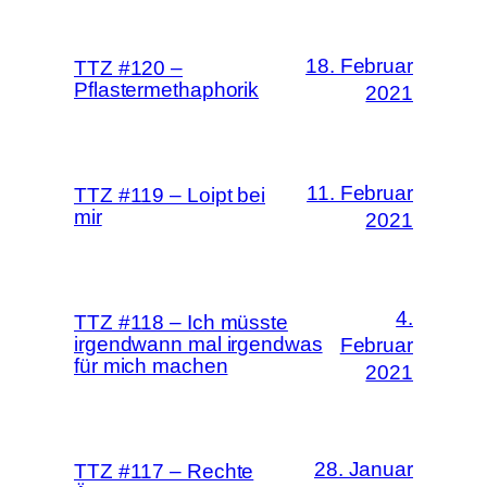
18. Februar
TTZ #120 –
Pflastermethaphorik
2021
11. Februar
TTZ #119 – Loipt bei
mir
2021
4.
TTZ #118 – Ich müsste
irgendwann mal irgendwas
Februar
für mich machen
2021
28. Januar
TTZ #117 – Rechte