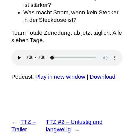
ist stärker?
Was macht Strom, wenn kein Stecker
in der Steckdose ist?
Team Totale Zerredung, ab jetzt täglich. Alle
sieben Tage.
Podcast:
Play in new window
|
Download
←
TTZ –
TTZ #2 – Unlustig und
Trailer
langweilig
→