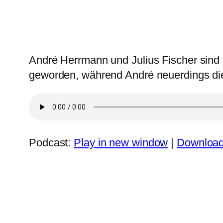
André Herrmann und Julius Fischer sind d
geworden, während André neuerdings di
Podcast:
Play in new window
|
Downloa