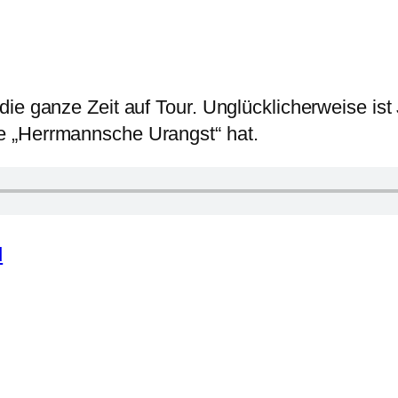
ie ganze Zeit auf Tour. Unglücklicherweise ist 
e „Herrmannsche Urangst“ hat.
d