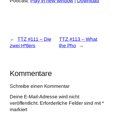
Podcast:
Play in new window
|
Download
←
TTZ #111 – Die
TTZ #113 – What
zwei H*tlers
the Pho
→
Kommentare
Schreibe einen Kommentar
Deine E-Mail-Adresse wird nicht
veröffentlicht.
Erforderliche Felder sind mit
*
markiert