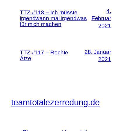
4.
TTZ #118 – Ich müsste
irgendwann mal irgendwas
Februar
für mich machen
2021
28. Januar
TTZ #117 – Rechte
Ätze
2021
teamtotalezerredung.de