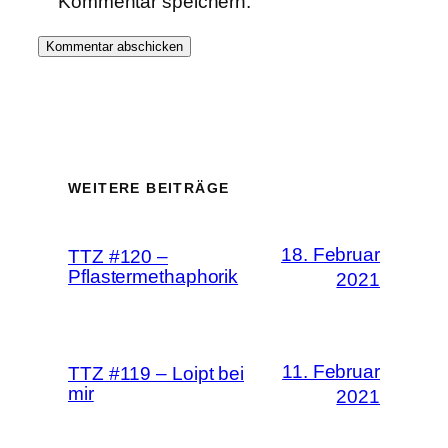
Kommentar speichern.
WEITERE BEITRÄGE
18. Februar
TTZ #120 –
Pflastermethaphorik
2021
11. Februar
TTZ #119 – Loipt bei
mir
2021