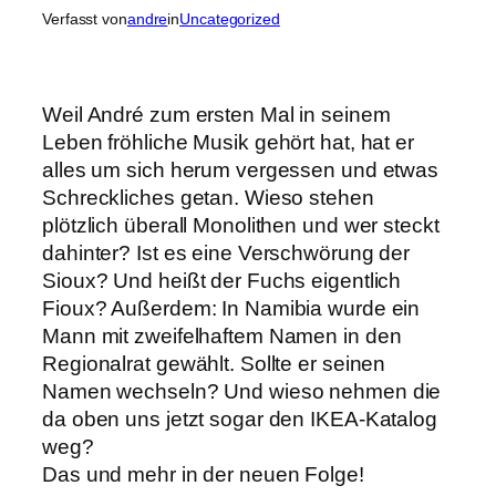
Verfasst von
andre
in
Uncategorized
Weil André zum ersten Mal in seinem
Leben fröhliche Musik gehört hat, hat er
alles um sich herum vergessen und etwas
Schreckliches getan. Wieso stehen
plötzlich überall Monolithen und wer steckt
dahinter? Ist es eine Verschwörung der
Sioux? Und heißt der Fuchs eigentlich
Fioux? Außerdem: In Namibia wurde ein
Mann mit zweifelhaftem Namen in den
Regionalrat gewählt. Sollte er seinen
Namen wechseln? Und wieso nehmen die
da oben uns jetzt sogar den IKEA-Katalog
weg?
Das und mehr in der neuen Folge!