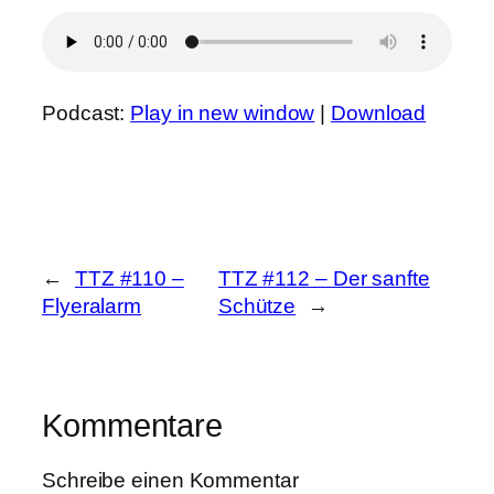
Podcast:
Play in new window
|
Download
←
TTZ #110 –
TTZ #112 – Der sanfte
Flyeralarm
Schütze
→
Kommentare
Schreibe einen Kommentar