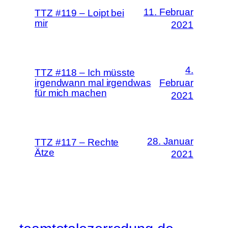
11. Februar
TTZ #119 – Loipt bei
mir
2021
4.
TTZ #118 – Ich müsste
irgendwann mal irgendwas
Februar
für mich machen
2021
28. Januar
TTZ #117 – Rechte
Ätze
2021