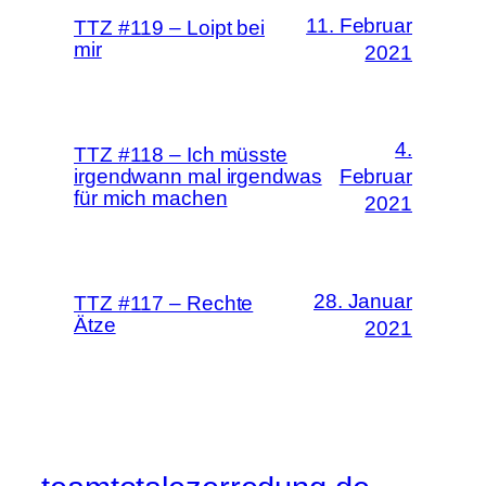
11. Februar
TTZ #119 – Loipt bei
mir
2021
4.
TTZ #118 – Ich müsste
irgendwann mal irgendwas
Februar
für mich machen
2021
28. Januar
TTZ #117 – Rechte
Ätze
2021