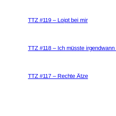
TTZ #119 – Loipt bei mir
TTZ #118 – Ich müsste irgendwann 
TTZ #117 – Rechte Ätze