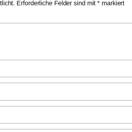
licht.
Erforderliche Felder sind mit
*
markiert