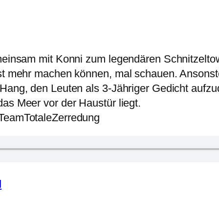
emeinsam mit Konni zum legendären Schnitzeltow
ast mehr machen können, mal schauen. Ansonsten
‘ Hang, den Leuten als 3-Jähriger Gedicht auf
as Meer vor der Haustür liegt.
#TeamTotaleZerredung
d