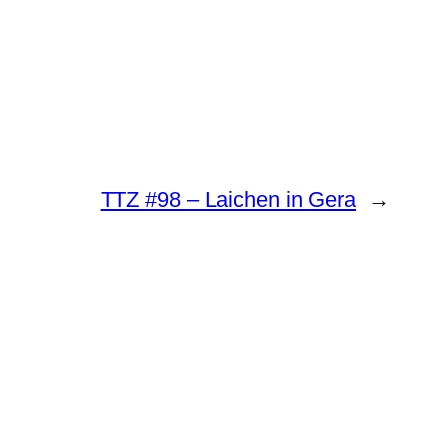
TTZ #98 – Laichen in Gera
→