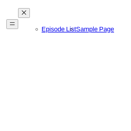
Episode List
Sample Page