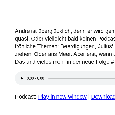
André ist überglücklich, denn er wird g
quasi. Oder vielleicht bald keinen Podc
fröhliche Themen: Beerdigungen, Julius
ziehen. Oder ans Meer. Aber erst, wenn d
Das und vieles mehr in der neue Folge 
Podcast:
Play in new window
|
Downloa