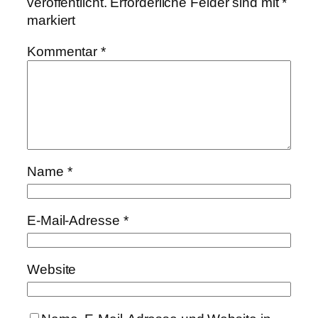
veröffentlicht.
Erforderliche Felder sind mit
*
markiert
Kommentar
*
Name
*
E-Mail-Adresse
*
Website