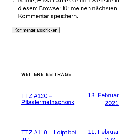
Name, E-Mail-Adresse und Website in
diesem Browser für meinen nächsten
Kommentar speichern.
WEITERE BEITRÄGE
18. Februar
TTZ #120 –
Pflastermethaphorik
2021
11. Februar
TTZ #119 – Loipt bei
mir
2021