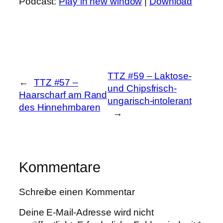
Podcast:
Play in new window
|
Download
TTZ #59 – Laktose-
←
TTZ #57 –
und Chipsfrisch-
Haarscharf am Rand
ungarisch-intolerant
des Hinnehmbaren
→
Kommentare
Schreibe einen Kommentar
Deine E-Mail-Adresse wird nicht