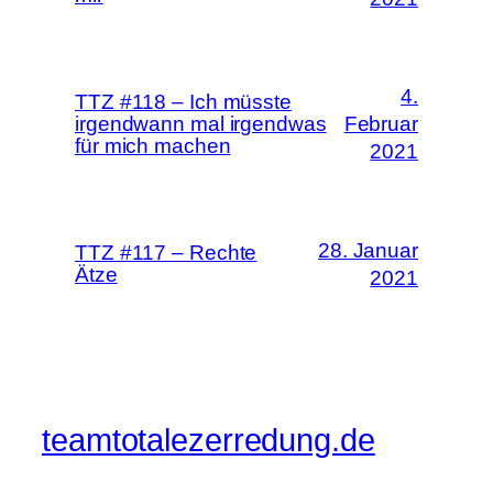
4.
TTZ #118 – Ich müsste
irgendwann mal irgendwas
Februar
für mich machen
2021
28. Januar
TTZ #117 – Rechte
Ätze
2021
teamtotalezerredung.de