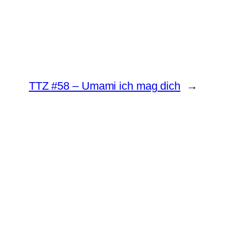
TTZ #58 – Umami ich mag dich
→