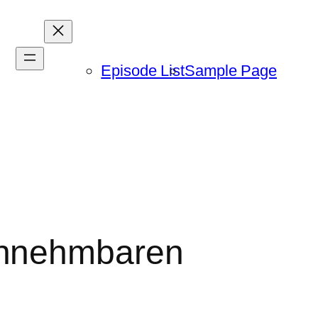
Episode List
Sample Page
innehmbaren