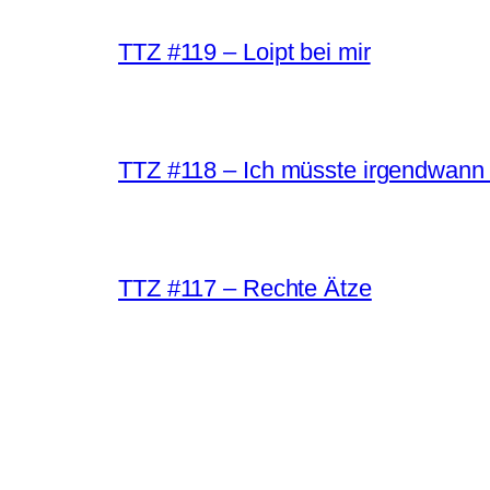
TTZ #119 – Loipt bei mir
TTZ #118 – Ich müsste irgendwann 
TTZ #117 – Rechte Ätze