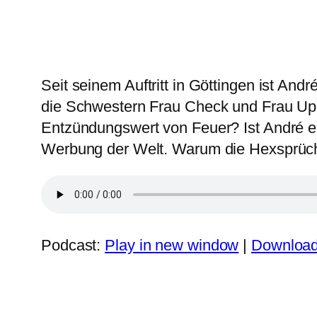
Seit seinem Auftritt in Göttingen ist And
die Schwestern Frau Check und Frau Up. A
Entzündungswert von Feuer? Ist André ei
Werbung der Welt. Warum die Hexsprüch
Podcast:
Play in new window
|
Downloa