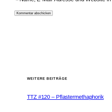
WEITERE BEITRÄGE
TTZ #120 – Pflastermethaphorik