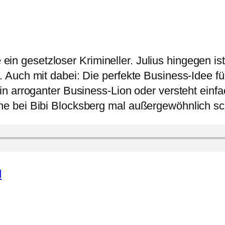
ré ein gesetzloser Krimineller. Julius hingegen 
uch mit dabei: Die perfekte Business-Idee für 
n arroganter Business-Lion oder versteht einfa
e bei Bibi Blocksberg mal außergewöhnlich sc
d