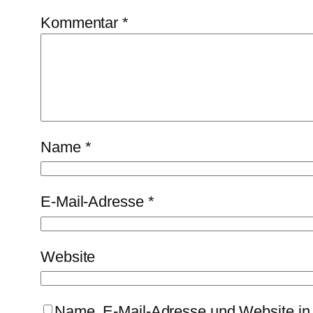
Kommentar
*
Name
*
E-Mail-Adresse
*
Website
Name, E-Mail-Adresse und Website in