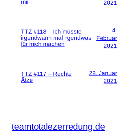
mir
2021
4.
TTZ #118 – Ich müsste
irgendwann mal irgendwas
Februar
für mich machen
2021
28. Januar
TTZ #117 – Rechte
Ätze
2021
teamtotalezerredung.de