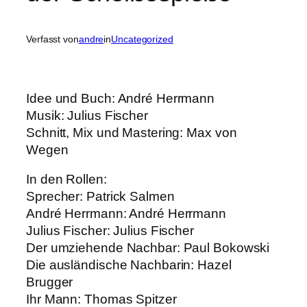
Verfasst von
andre
in
Uncategorized
Idee und Buch: André Herrmann
Musik: Julius Fischer
Schnitt, Mix und Mastering: Max von
Wegen
In den Rollen:
Sprecher: Patrick Salmen
André Herrmann: André Herrmann
Julius Fischer: Julius Fischer
Der umziehende Nachbar: Paul Bokowski
Die ausländische Nachbarin: Hazel
Brugger
Ihr Mann: Thomas Spitzer