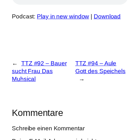
Podcast:
Play in new window
|
Download
←
TTZ #92 – Bauer
TTZ #94 – Aule
sucht Frau Das
Gott des Speichels
Muhsical
→
Kommentare
Schreibe einen Kommentar