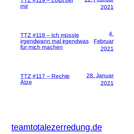
TTZ #119 – Loipt bei
mir
2021
4.
TTZ #118 – Ich müsste
irgendwann mal irgendwas
Februar
für mich machen
2021
28. Januar
TTZ #117 – Rechte
Ätze
2021
teamtotalezerredung.de