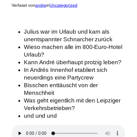
Verfasst von
andre
in
Uncategorized
Julius war im Urlaub und kam als
unentspannter Schnarcher zurück
Wieso machen alle im 800-Euro-Hotel
Urlaub?
Kann André überhaupt protzig leben?
In Andrés Innenhof etabliert sich
neuerdings eine Partycrew
Bisschen enttäuscht von der
Menschheit
Was geht eigentlich mit den Leipziger
Verkehrsbetrieben?
und und und