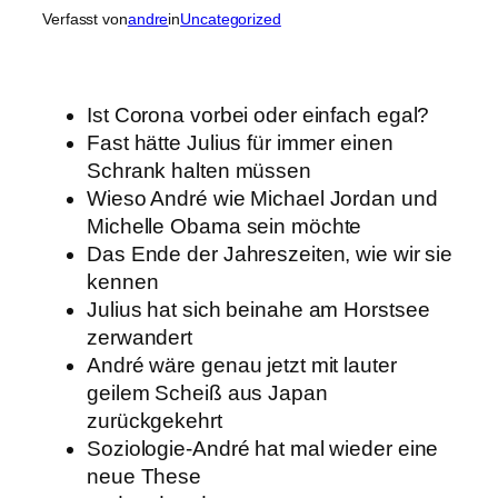
Verfasst von
andre
in
Uncategorized
Ist Corona vorbei oder einfach egal?
Fast hätte Julius für immer einen
Schrank halten müssen
Wieso André wie Michael Jordan und
Michelle Obama sein möchte
Das Ende der Jahreszeiten, wie wir sie
kennen
Julius hat sich beinahe am Horstsee
zerwandert
André wäre genau jetzt mit lauter
geilem Scheiß aus Japan
zurückgekehrt
Soziologie-André hat mal wieder eine
neue These