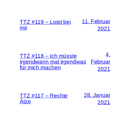
11. Februar
TTZ #119 – Loipt bei
mir
2021
4.
TTZ #118 – Ich müsste
irgendwann mal irgendwas
Februar
für mich machen
2021
28. Januar
TTZ #117 – Rechte
Ätze
2021