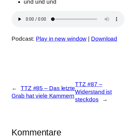
und und und
Podcast:
Play in new window
|
Download
TTZ #87 –
←
TTZ #85 – Das letzte
Widerstand ist
Grab hat viele Kammern
steckdos
→
Kommentare