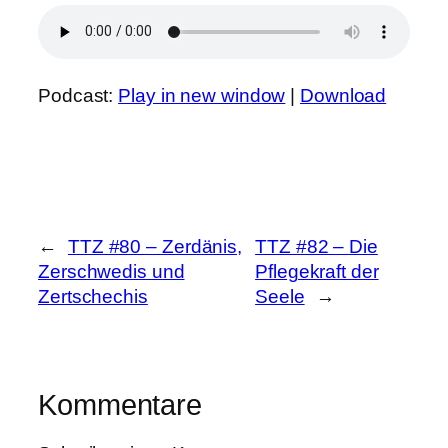
Podcast:
Play in new window
|
Download
←
TTZ #80 – Zerdänis,
TTZ #82 – Die
Zerschwedis und
Pflegekraft der
Zertschechis
Seele
→
Kommentare