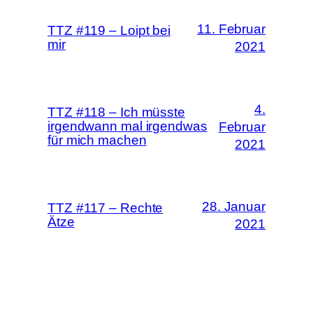
11. Februar
TTZ #119 – Loipt bei
mir
2021
4.
TTZ #118 – Ich müsste
irgendwann mal irgendwas
Februar
für mich machen
2021
28. Januar
TTZ #117 – Rechte
Ätze
2021