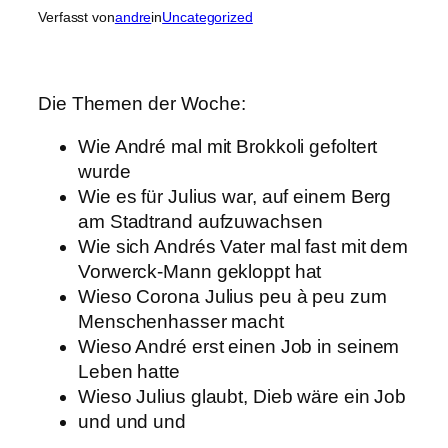
Verfasst von
andre
in
Uncategorized
Die Themen der Woche:
Wie André mal mit Brokkoli gefoltert
wurde
Wie es für Julius war, auf einem Berg
am Stadtrand aufzuwachsen
Wie sich Andrés Vater mal fast mit dem
Vorwerck-Mann gekloppt hat
Wieso Corona Julius peu à peu zum
Menschenhasser macht
Wieso André erst einen Job in seinem
Leben hatte
Wieso Julius glaubt, Dieb wäre ein Job
und und und