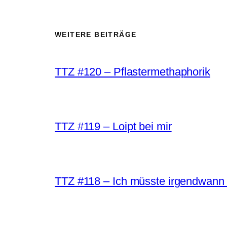
WEITERE BEITRÄGE
TTZ #120 – Pflastermethaphorik
TTZ #119 – Loipt bei mir
TTZ #118 – Ich müsste irgendwann 