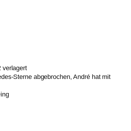
 verlagert
cedes-Sterne abgebrochen, André hat mit
Ding