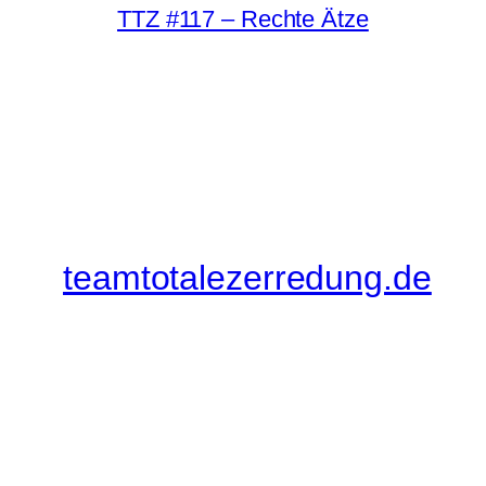
TTZ #117 – Rechte Ätze
teamtotalezerredung.de