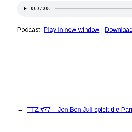
Podcast:
Play in new window
|
Downloa
←
TTZ #77 – Jon Bon Juli spielt die Pan