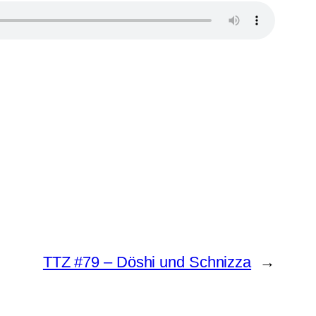
TTZ #79 – Döshi und Schnizza
→