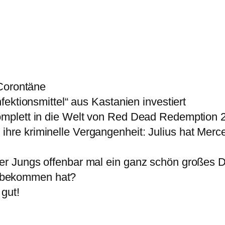
 Corontäne
nfektionsmittel“ aus Kastanien investiert
komplett in die Welt von Red Dead Redemption 2
ihre kriminelle Vergangenheit: Julius hat Mer
der Jungs offenbar mal ein ganz schön großes 
 bekommen hat?
gut!