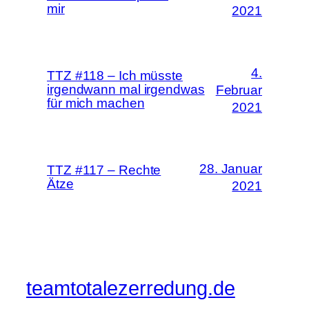
mir
2021
4.
TTZ #118 – Ich müsste
irgendwann mal irgendwas
Februar
für mich machen
2021
28. Januar
TTZ #117 – Rechte
Ätze
2021
teamtotalezerredung.de