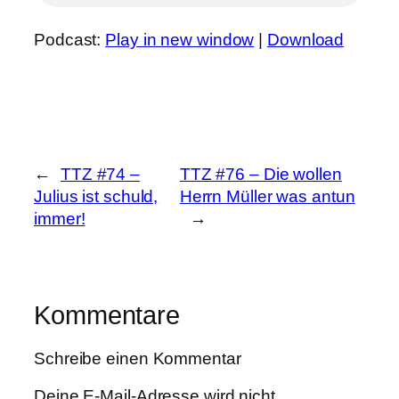
Podcast:
Play in new window
|
Download
←
TTZ #74 –
TTZ #76 – Die wollen
Julius ist schuld,
Herrn Müller was antun
immer!
→
Kommentare
Schreibe einen Kommentar
Deine E-Mail-Adresse wird nicht