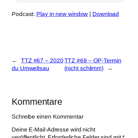
Podcast:
Play in new window
|
Download
←
TTZ #67 – 2020
TTZ #69 – OP-Termin
du Umweltsau
(nicht schlimm)
→
Kommentare
Schreibe einen Kommentar
Deine E-Mail-Adresse wird nicht
veröffentlicht.
Erforderliche Felder sind mit
*