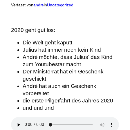
Verfasst von
andre
in
Uncategorized
2020 geht gut los:
Die Welt geht kaputt
Julius hat immer noch kein Kind
André möchte, dass Julius‘ das Kind
zum Youtubestar macht
Der Ministerrat hat ein Geschenk
geschickt
André hat auch ein Geschenk
vorbereitet
die erste Pilgerfahrt des Jahres 2020
und und und