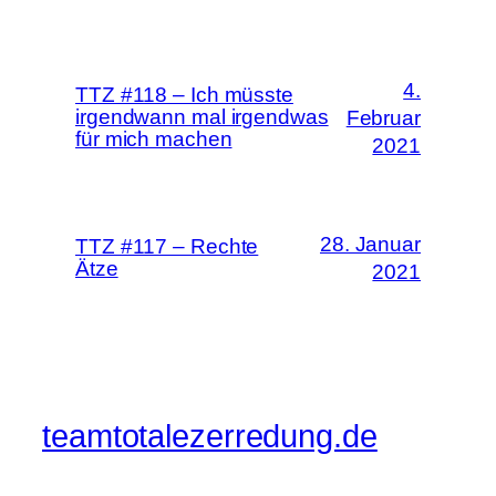
4.
TTZ #118 – Ich müsste
irgendwann mal irgendwas
Februar
für mich machen
2021
28. Januar
TTZ #117 – Rechte
Ätze
2021
teamtotalezerredung.de