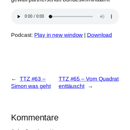
Podcast:
Play in new window
|
Download
←
TTZ #63 –
TTZ #65 – Vom Quadrat
Simon was geht
enttäuscht
→
Kommentare