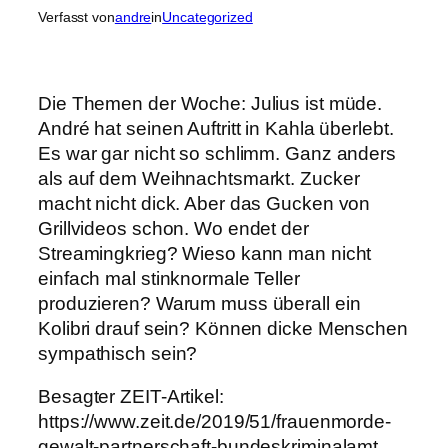
Verfasst von
andre
in
Uncategorized
Die Themen der Woche: Julius ist müde.
André hat seinen Auftritt in Kahla überlebt.
Es war gar nicht so schlimm. Ganz anders
als auf dem Weihnachtsmarkt. Zucker
macht nicht dick. Aber das Gucken von
Grillvideos schon. Wo endet der
Streamingkrieg? Wieso kann man nicht
einfach mal stinknormale Teller
produzieren? Warum muss überall ein
Kolibri drauf sein? Können dicke Menschen
sympathisch sein?
Besagter ZEIT-Artikel:
https://www.zeit.de/2019/51/frauenmorde-
gewalt-partnerschaft-bundeskriminalamt