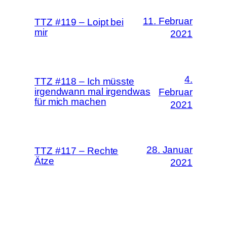
11. Februar
TTZ #119 – Loipt bei
mir
2021
4.
TTZ #118 – Ich müsste
irgendwann mal irgendwas
Februar
für mich machen
2021
28. Januar
TTZ #117 – Rechte
Ätze
2021