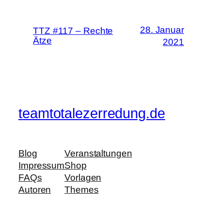
28. Januar
TTZ #117 – Rechte
Ätze
2021
teamtotalezerredung.de
Blog
Veranstaltungen
Impressum
Shop
FAQs
Vorlagen
Autoren
Themes