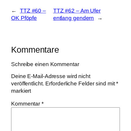
←
TTZ #60 –
TTZ #62 – Am Ufer
OK Pföpfe
entlang gendern
→
Kommentare
Schreibe einen Kommentar
Deine E-Mail-Adresse wird nicht
veröffentlicht.
Erforderliche Felder sind mit
*
markiert
Kommentar
*