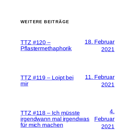
WEITERE BEITRÄGE
18. Februar
TTZ #120 –
Pflastermethaphorik
2021
11. Februar
TTZ #119 – Loipt bei
mir
2021
4.
TTZ #118 – Ich müsste
irgendwann mal irgendwas
Februar
für mich machen
2021