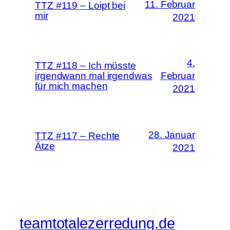
11. Februar
TTZ #119 – Loipt bei
mir
2021
4.
TTZ #118 – Ich müsste
irgendwann mal irgendwas
Februar
für mich machen
2021
28. Januar
TTZ #117 – Rechte
Ätze
2021
teamtotalezerredung.de