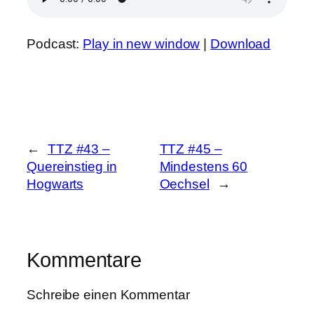
Podcast:
Play in new window
|
Download
←
TTZ #43 –
TTZ #45 –
Quereinstieg in
Mindestens 60
Hogwarts
Oechsel
→
Kommentare
Schreibe einen Kommentar