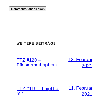
WEITERE BEITRÄGE
18. Februar
TTZ #120 –
Pflastermethaphorik
2021
11. Februar
TTZ #119 – Loipt bei
mir
2021