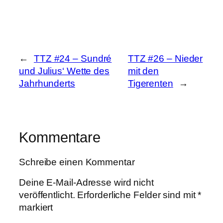
←
TTZ #24 – Sundré
TTZ #26 – Nieder
und Julius‘ Wette des
mit den
Jahrhunderts
Tigerenten
→
Kommentare
Schreibe einen Kommentar
Deine E-Mail-Adresse wird nicht
veröffentlicht.
Erforderliche Felder sind mit
*
markiert