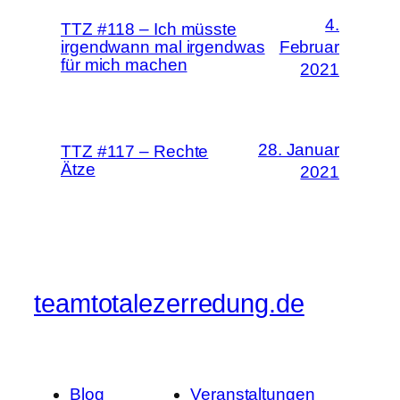
4.
TTZ #118 – Ich müsste
irgendwann mal irgendwas
Februar
für mich machen
2021
28. Januar
TTZ #117 – Rechte
Ätze
2021
teamtotalezerredung.de
Blog
Veranstaltungen