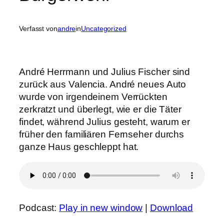
Verfasst von
andre
in
Uncategorized
André Herrmann und Julius Fischer sind
zurück aus Valencia. André neues Auto
wurde von irgendeinem Verrückten
zerkratzt und überlegt, wie er die Täter
findet, während Julius gesteht, warum er
früher den familiären Fernseher durchs
ganze Haus geschleppt hat.
Podcast:
Play in new window
|
Download