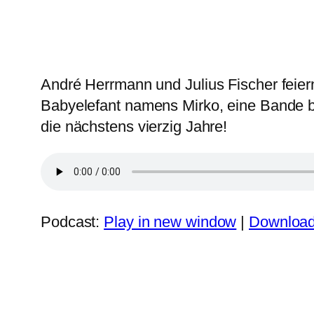
André Herrmann und Julius Fischer feier
Babyelefant namens Mirko, eine Bande b
die nächstens vierzig Jahre!
Podcast:
Play in new window
|
Downloa