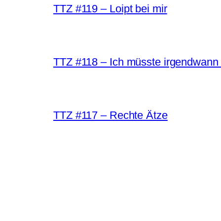
TTZ #119 – Loipt bei mir
TTZ #118 – Ich müsste irgendwann 
TTZ #117 – Rechte Ätze