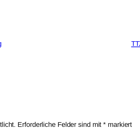
g
TT
licht.
Erforderliche Felder sind mit
*
markiert