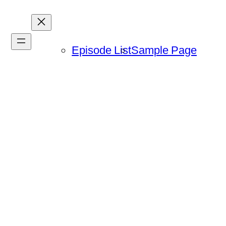
Episode List
Sample Page