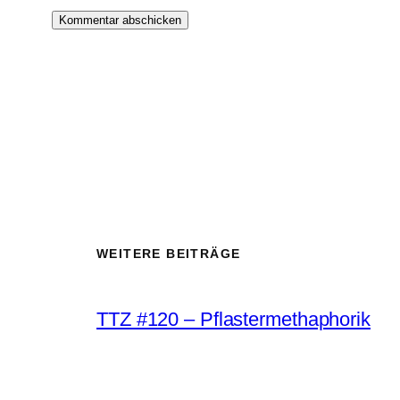
WEITERE BEITRÄGE
TTZ #120 – Pflastermethaphorik