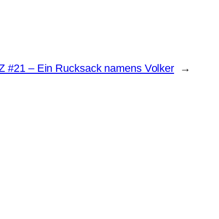
Z #21 – Ein Rucksack namens Volker
→