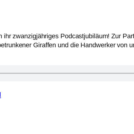
n ihr zwanzigjähriges Podcastjubiläum! Zur Pa
etrunkener Giraffen und die Handwerker von un
d