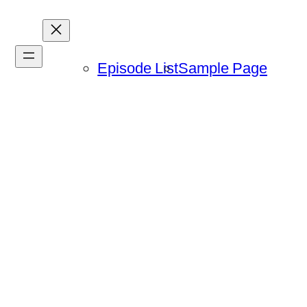
Episode List
Sample Page