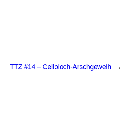
TTZ #14 – Celloloch-Arschgeweih
→