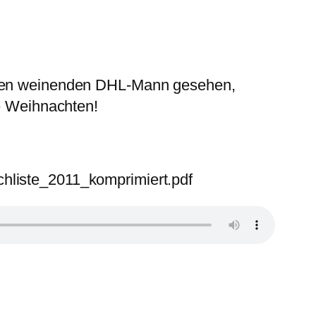
einen weinenden DHL-Mann gesehen,
he Weihnachten!
uchliste_2011_komprimiert.pdf