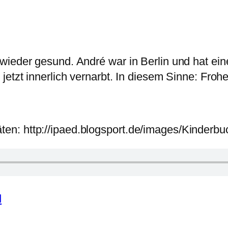
 wieder gesund. André war in Berlin und hat 
jetzt innerlich vernarbt. In diesem Sinne: Fro
äten: http://ipaed.blogsport.de/images/Kinderb
d