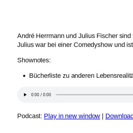
André Herrmann und Julius Fischer sind
Julius war bei einer Comedyshow und ist 
Shownotes:
Bücherliste zu anderen Lebensrealit
Podcast:
Play in new window
|
Downloa