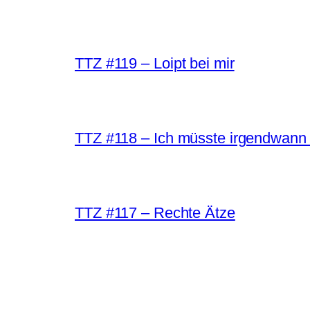
TTZ #119 – Loipt bei mir
TTZ #118 – Ich müsste irgendwann 
TTZ #117 – Rechte Ätze